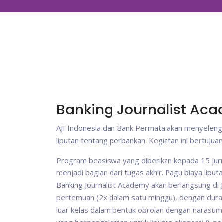
Banking Journalist Ac
AJI Indonesia dan Bank Permata akan menyelengg
liputan tentang perbankan. Kegiatan ini bertujua
Program beasiswa yang diberikan kepada 15 jurna
menjadi bagian dari tugas akhir. Pagu biaya liput
Banking Journalist Academy akan berlangsung di J
pertemuan (2x dalam satu minggu), dengan dura
luar kelas dalam bentuk obrolan dengan narasumber