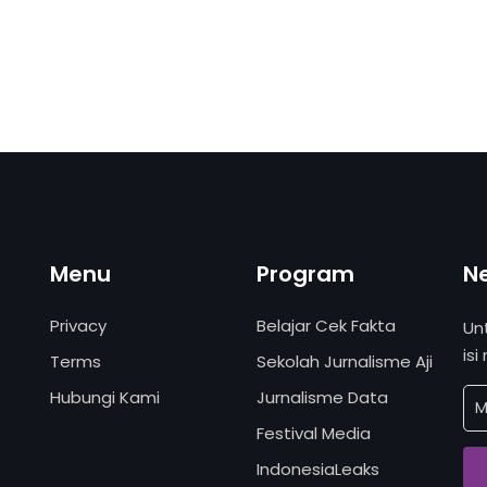
Menu
Program
N
Privacy
Belajar Cek Fakta
Un
isi
Terms
Sekolah Jurnalisme Aji
Hubungi Kami
Jurnalisme Data
Festival Media
IndonesiaLeaks