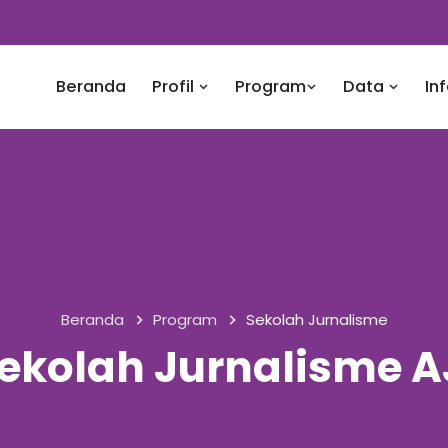
Beranda
Profil
Program
Data
In
Beranda
Program
Sekolah Jurnalisme
ekolah Jurnalisme A