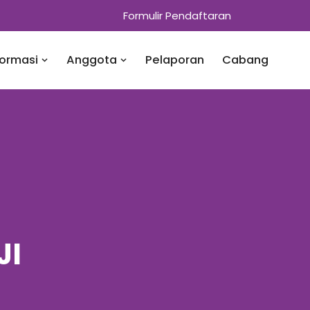
Formulir Pendaftaran
formasi
Anggota
Pelaporan
Cabang
JI