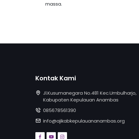
massa.
Kontak Kami
Jl.Kusumanegara No.481 Kec.Umbulharjo,
Kabupaten Kepulauan Anambas
085678561390
info@ajikabkepulauananambas.org