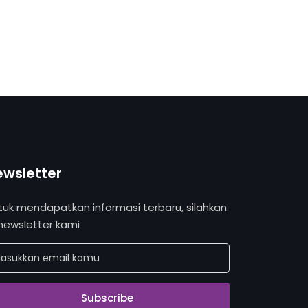
ewsletter
tuk mendapatkan informasi terbaru, silahkan
 newsletter kami
Subscribe