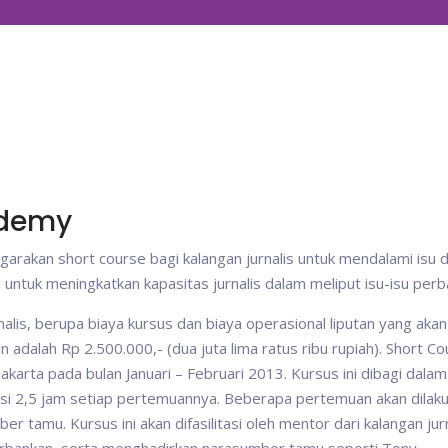
ademy
arakan short course bagi kalangan jurnalis untuk mendalami isu 
n untuk meningkatkan kapasitas jurnalis dalam meliput isu-isu perb
lis, berupa biaya kursus dan biaya operasional liputan yang akan
an adalah Rp 2.500.000,- (dua juta lima ratus ribu rupiah). Short C
akarta pada bulan Januari – Februari 2013. Kursus ini dibagi dala
si 2,5 jam setiap pertemuannya. Beberapa pertemuan akan dilaku
 tamu. Kursus ini akan difasilitasi oleh mentor dari kalangan jurn