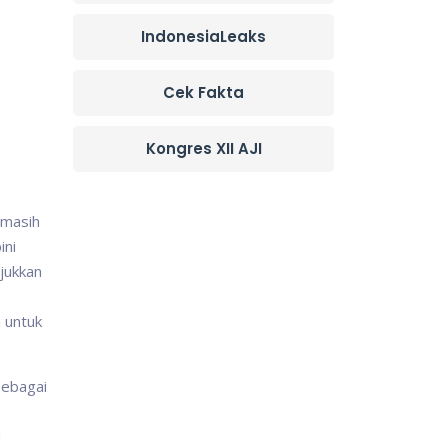
IndonesiaLeaks
Cek Fakta
Kongres XII AJI
 masih
ini
jukkan
 untuk
sebagai
u